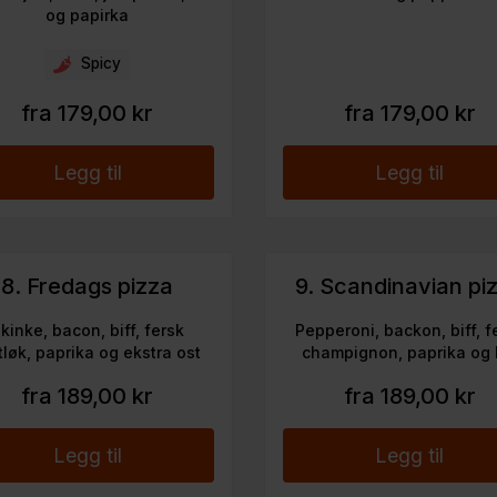
og papirka
Spicy
fra 179,00 kr
fra 179,00 kr
Legg til
Legg til
8. Fredags pizza
9. Scandinavian pi
kinke, bacon, biff, fersk
Pepperoni, backon, biff, f
tløk, paprika og ekstra ost
champignon, paprika og 
fra 189,00 kr
fra 189,00 kr
Legg til
Legg til