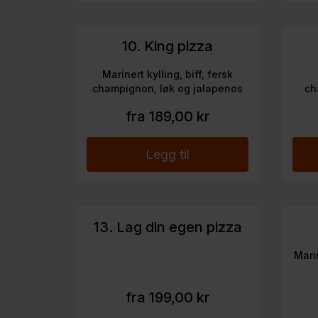
10. King pizza
Marinert kylling, biff, fersk
champignon, løk og jalapenos
ch
fra 189,00 kr
Legg til
13. Lag din egen pizza
Mari
fra 199,00 kr