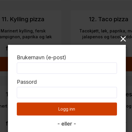
11. Kylling pizza
12. Taco pizza
Marinert kylling, fersk
Tacokjøtt, løk, paprika, m
ampignon, paprika og løk
jalapenos og tacokrydd
fra 189,00 kr
fra 189,00 kr
Brukernavn (e-post)
Legg til
Legg til
Passord
14. Biff pizza
16. Fjellhamar spes
nert biff, fersk champignon,
Pepperoni, bacon, biff og
Logg inn
paprika og løk
fra 189,00 kr
fra 189,00 kr
- eller -