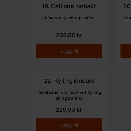
19. Calzone innbakt
20
tomatsaus, ost og skinke
Tom
209,00 kr
Legg til
22. Kylling innbakt
Tomatsaus, ost, marinert kylling,
løk og paprika
229,00 kr
Legg til