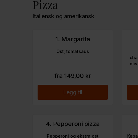
Pizza
Italiensk og amerikansk
1. Margarita
Ost, tomatsaus
cha
oli
fra 149,00 kr
Legg til
4. Pepperoni pizza
Pepperoni og ekstra ost
Kebab