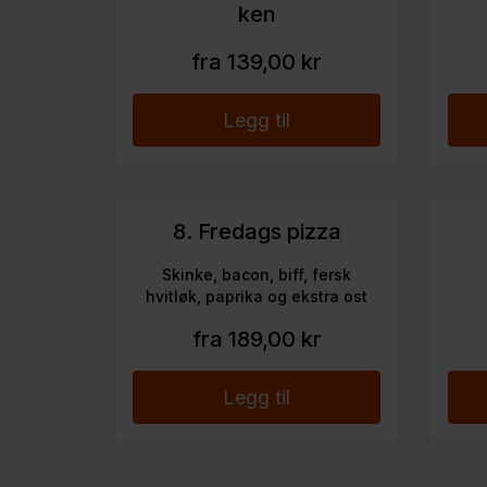
ken
fra 139,00 kr
Legg til
8. Fredags pizza
Skinke, bacon, biff, fersk
hvitløk, paprika og ekstra ost
fra 189,00 kr
Legg til