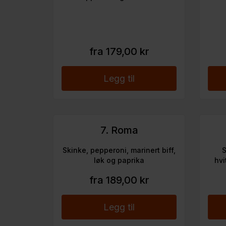
fra 179,00 kr
Legg til
7. Roma
Skinke, pepperoni, marinert biff,
S
løk og paprika
hvi
fra 189,00 kr
Legg til