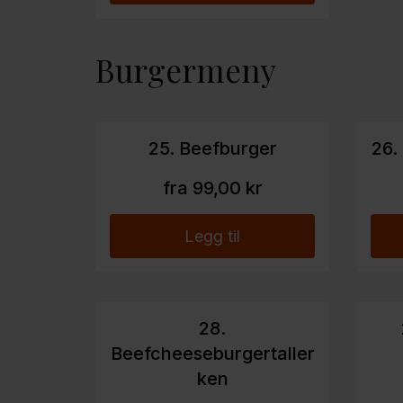
Burgermeny
25. Beefburger
26.
fra 99,00 kr
Legg til
28.
Beefcheeseburgertaller
ken