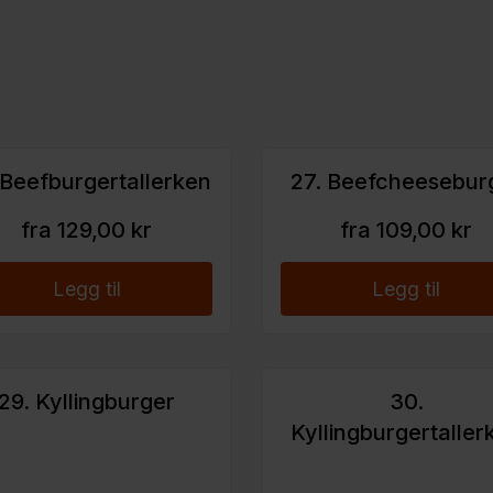
 Beefburgertallerken
27. Beefcheesebur
fra 129,00 kr
fra 109,00 kr
Legg til
Legg til
29. Kyllingburger
30.
Kyllingburgertaller