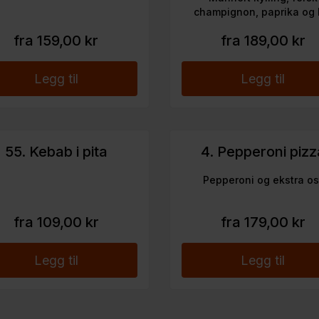
champignon, paprika og 
fra 159,00 kr
fra 189,00 kr
Legg til
Legg til
55. Kebab i pita
4. Pepperoni pizz
Pepperoni og ekstra os
fra 109,00 kr
fra 179,00 kr
Legg til
Legg til