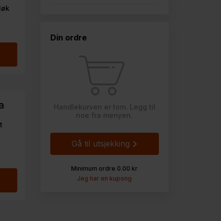
løk
Din ordre
a
Handlekurven er tom. Legg til
noe fra menyen.
t
Gå til utsjekking
Minimum ordre 0.00 kr
Jeg har en kupong